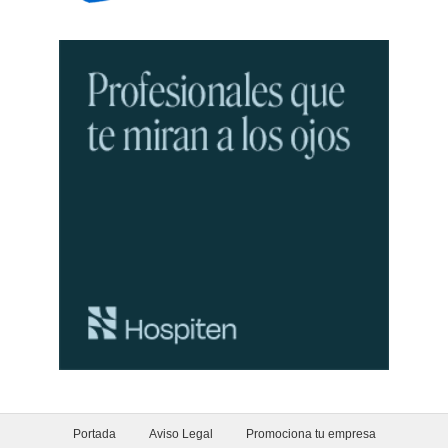
Portada
Aviso Legal
Promociona tu empresa