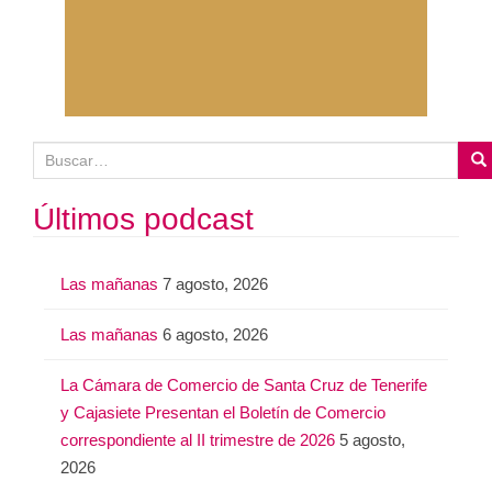
B
u
s
Últimos podcast
c
a
Las mañanas
7 agosto, 2026
r
:
Las mañanas
6 agosto, 2026
La Cámara de Comercio de Santa Cruz de Tenerife
y Cajasiete Presentan el Boletín de Comercio
correspondiente al II trimestre de 2026
5 agosto,
2026