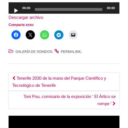
Reproductor
00:00
00:00
de
Descargar archivo
audio
Comparte esto:
.
.
GALERÍA DE SONIDOS
PERMALINK
Post
Tenerife 2030 de la mano del Parque Científico y
Tecnológico de Tenerife
navigation
Toni Pou, comisario de la exposición ‘ El Ártico se
rompe ‘
Reproductor
de