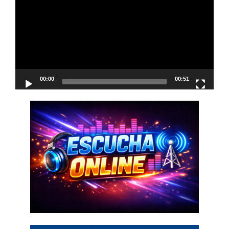
vídeo
00:00
00:51