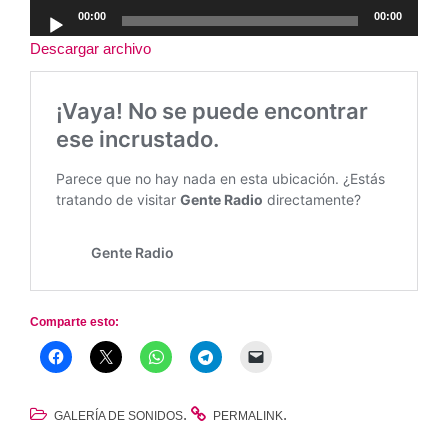
Reproductor
00:00
00:00
de
Descargar archivo
audio
Comparte esto:
.
.
GALERÍA DE SONIDOS
PERMALINK