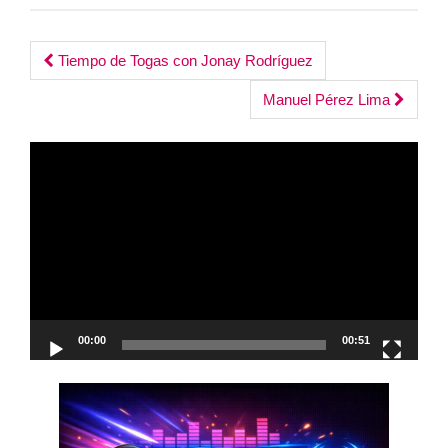
Post
Tiempo de Togas con Jonay Rodríguez
navigation
Manuel Pérez Lima
Reproductor
de
vídeo
00:00
00:51