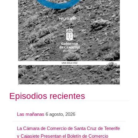
Episodios recientes
Las mañanas
6 agosto, 2026
La Cámara de Comercio de Santa Cruz de Tenerife
y Cajasiete Presentan el Boletín de Comercio