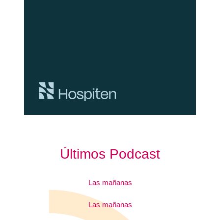
Últimos Podcast
Las mañanas
Las mañanas