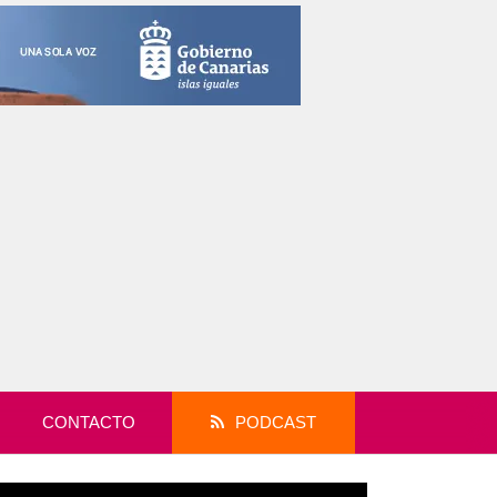
CONTACTO
PODCAST
productor