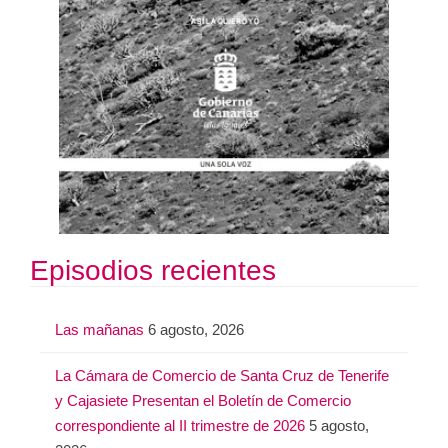
Episodios recientes
Las mañanas
6 agosto, 2026
La Cámara de Comercio de Santa Cruz de Tenerife
y Cajasiete Presentan el Boletín de Comercio
correspondiente al II trimestre de 2026
5 agosto,