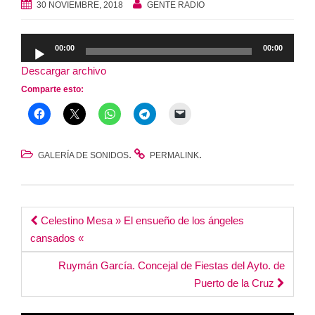
30 NOVIEMBRE, 2018
GENTE RADIO
Reproductor
00:00
00:00
de
Descargar archivo
audio
Comparte esto:
.
.
GALERÍA DE SONIDOS
PERMALINK
Post
Celestino Mesa » El ensueño de los ángeles
cansados «
navigation
Ruymán García. Concejal de Fiestas del Ayto. de
Puerto de la Cruz