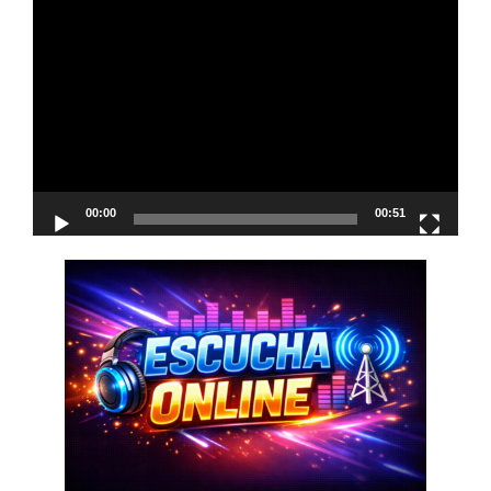
Reproductor
de
vídeo
00:00
00:51