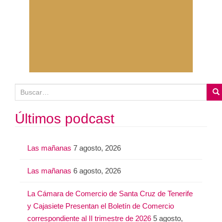
B
u
s
Últimos podcast
c
a
Las mañanas
7 agosto, 2026
r
:
Las mañanas
6 agosto, 2026
La Cámara de Comercio de Santa Cruz de Tenerife
y Cajasiete Presentan el Boletín de Comercio
correspondiente al II trimestre de 2026
5 agosto,