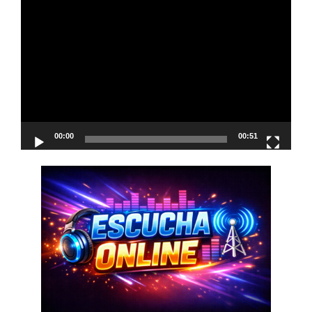
Reproductor
de
vídeo
00:00
00:51