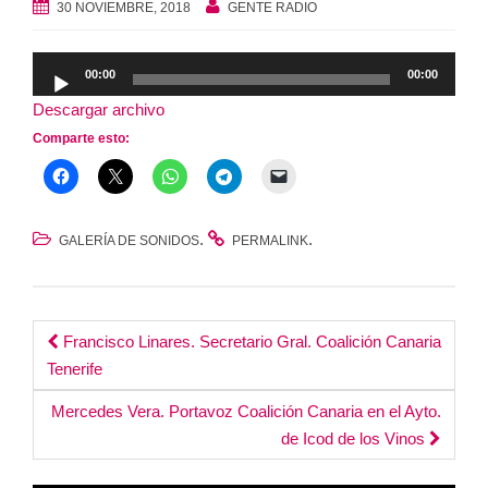
30 NOVIEMBRE, 2018
GENTE RADIO
Reproductor
00:00
00:00
de
Descargar archivo
audio
Comparte esto:
.
.
GALERÍA DE SONIDOS
PERMALINK
Post
Francisco Linares. Secretario Gral. Coalición Canaria
Tenerife
navigation
Mercedes Vera. Portavoz Coalición Canaria en el Ayto.
de Icod de los Vinos