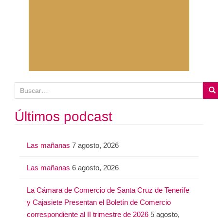
B
u
s
Últimos podcast
c
a
Las mañanas
7 agosto, 2026
r
:
Las mañanas
6 agosto, 2026
La Cámara de Comercio de Santa Cruz de Tenerife
y Cajasiete Presentan el Boletín de Comercio
correspondiente al II trimestre de 2026
5 agosto,