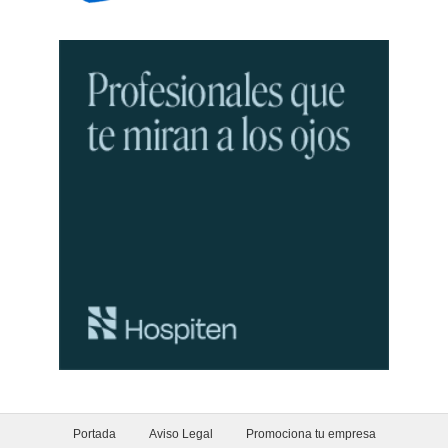
Portada
Aviso Legal
Promociona tu empresa