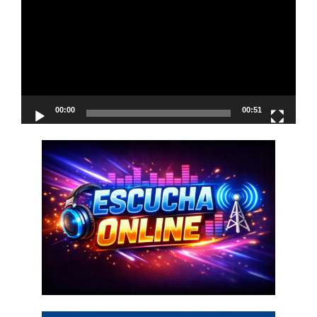
vídeo
00:00
00:51