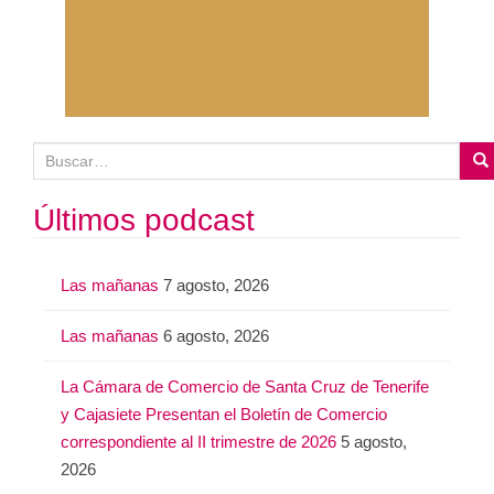
B
u
s
Últimos podcast
c
a
Las mañanas
7 agosto, 2026
r
:
Las mañanas
6 agosto, 2026
La Cámara de Comercio de Santa Cruz de Tenerife
y Cajasiete Presentan el Boletín de Comercio
correspondiente al II trimestre de 2026
5 agosto,
2026