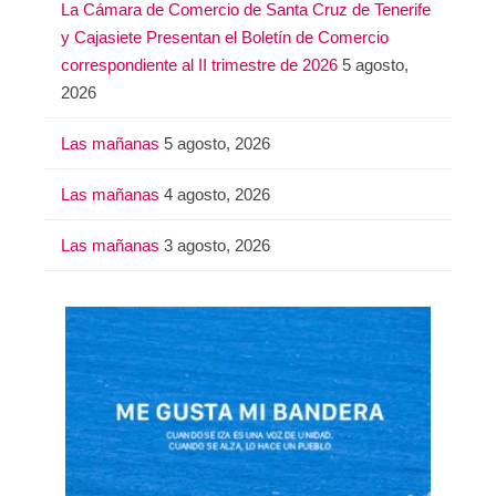
La Cámara de Comercio de Santa Cruz de Tenerife
y Cajasiete Presentan el Boletín de Comercio
correspondiente al II trimestre de 2026
5 agosto,
2026
Las mañanas
5 agosto, 2026
Las mañanas
4 agosto, 2026
Las mañanas
3 agosto, 2026