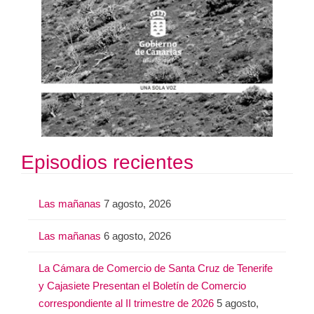
Episodios recientes
Las mañanas
7 agosto, 2026
Las mañanas
6 agosto, 2026
La Cámara de Comercio de Santa Cruz de Tenerife
y Cajasiete Presentan el Boletín de Comercio
correspondiente al II trimestre de 2026
5 agosto,