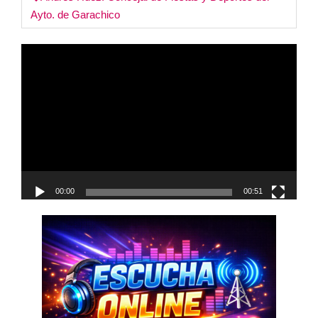
Post
Ayto. de Garachico
navigation
Reproductor
de
vídeo
00:00
00:51