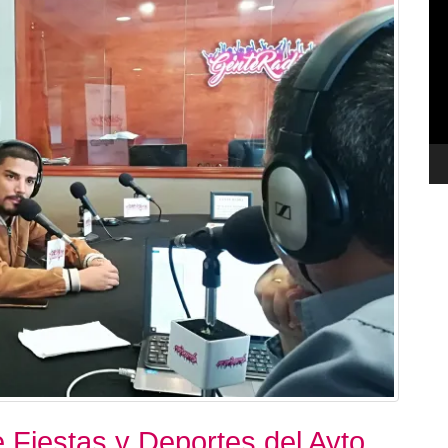
de
ví
 Fiestas y Deportes del Ayto.