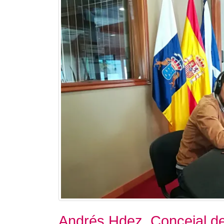
Andrés Hdez. Concejal de