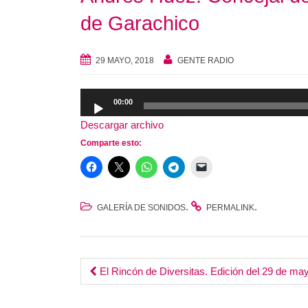
de Garachico
29 MAYO, 2018
GENTE RADIO
Reproductor
00:00
de
Descargar archivo
audio
Comparte esto:
.
.
GALERÍA DE SONIDOS
PERMALINK
Post
El Rincón de Diversitas. Edición del 29 de ma