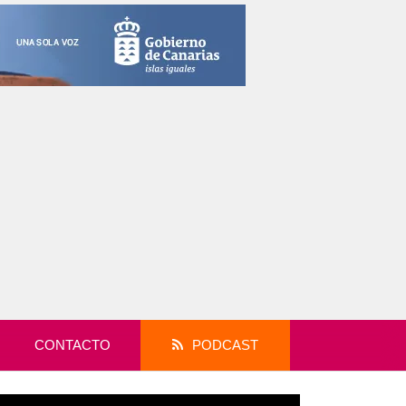
CONTACTO
PODCAST
productor