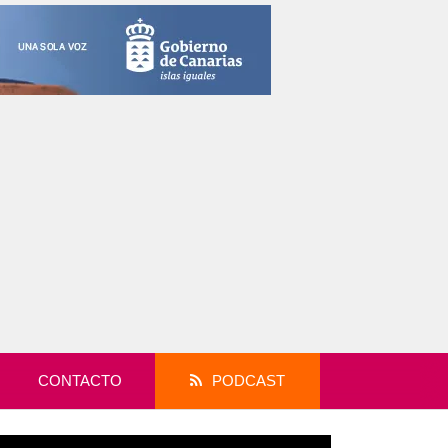
CONTACTO
PODCAST
productor