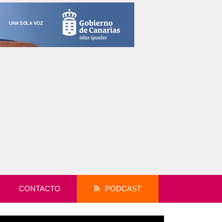
CONTACTO
PODCAST
productor