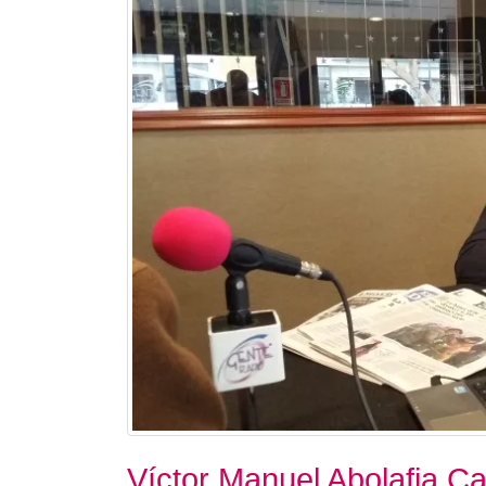
Víctor Manuel Abolafia Ca