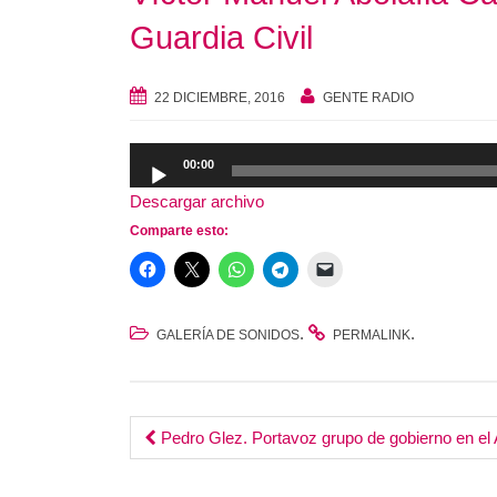
Guardia Civil
22 DICIEMBRE, 2016
GENTE RADIO
Reproductor
00:00
de
Descargar archivo
audio
Comparte esto:
.
.
GALERÍA DE SONIDOS
PERMALINK
Post
Pedro Glez. Portavoz grupo de gobierno en el 