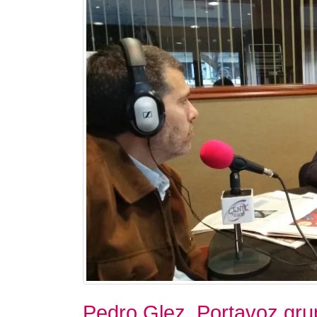
Pedro Glez. Portavoz grup