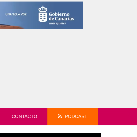
CONTACTO
PODCAST
productor