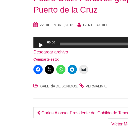
Puerto de la Cruz
22 DICIEMBRE, 2016
GENTE RADIO
Reproductor
00:00
de
Descargar archivo
audio
Comparte esto:
.
.
GALERÍA DE SONIDOS
PERMALINK
Post
Carlos Alonso, Presidente del Cabildo de Tener
Víctor M