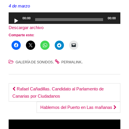
4 de marzo
Reproductor
00:00
00:00
de
Descargar archivo
audio
Comparte esto:
.
.
GALERÍA DE SONIDOS
PERMALINK
Post
Rafael Cañadillas. Candidato al Parlamento de
Canarias por Ciudadanos
navigation
Hablemos del Puerto en Las mañanas
Reproductor