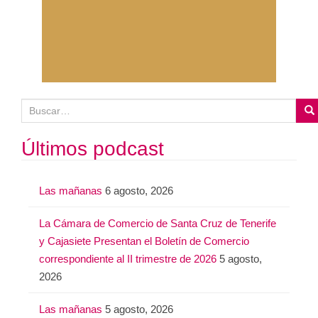
B
u
s
Últimos podcast
c
a
Las mañanas
6 agosto, 2026
r
:
La Cámara de Comercio de Santa Cruz de Tenerife
y Cajasiete Presentan el Boletín de Comercio
correspondiente al II trimestre de 2026
5 agosto,
2026
Las mañanas
5 agosto, 2026