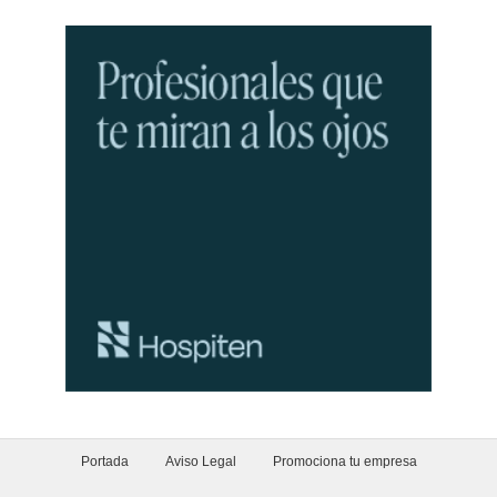
Portada
Aviso Legal
Promociona tu empresa