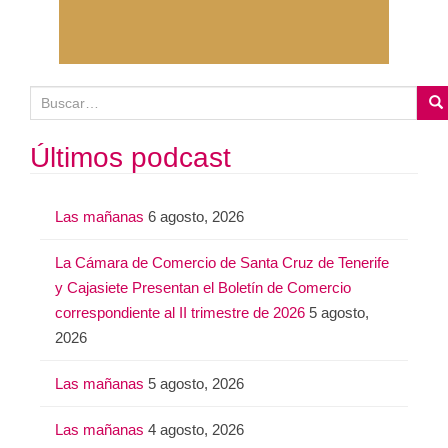
B
u
s
Últimos podcast
c
a
Las mañanas
6 agosto, 2026
r
:
La Cámara de Comercio de Santa Cruz de Tenerife
y Cajasiete Presentan el Boletín de Comercio
correspondiente al II trimestre de 2026
5 agosto,
2026
Las mañanas
5 agosto, 2026
Las mañanas
4 agosto, 2026