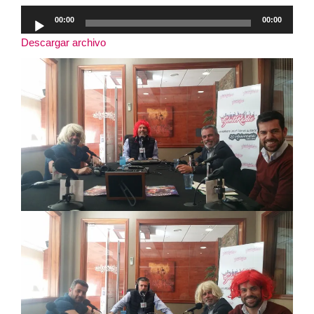
Reproductor
00:00
00:00
de
Descargar archivo
audio