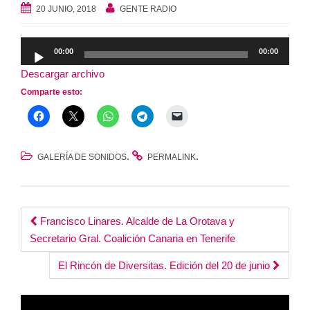
20 JUNIO, 2018
GENTE RADIO
Reproductor
00:00
00:00
de
Descargar archivo
audio
Comparte esto:
.
.
GALERÍA DE SONIDOS
PERMALINK
Post
Francisco Linares. Alcalde de La Orotava y
Secretario Gral. Coalición Canaria en Tenerife
navigation
El Rincón de Diversitas. Edición del 20 de junio
Reproductor