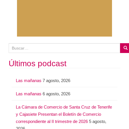
B
u
s
Últimos podcast
c
a
Las mañanas
7 agosto, 2026
r
:
Las mañanas
6 agosto, 2026
La Cámara de Comercio de Santa Cruz de Tenerife
y Cajasiete Presentan el Boletín de Comercio
correspondiente al II trimestre de 2026
5 agosto,
2026