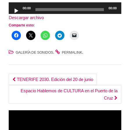
Reproductor
00:00
00:00
de
Descargar archivo
audio
Comparte esto:
.
.
GALERÍA DE SONIDOS
PERMALINK
Post
TENERIFE 2030. Edición del 20 de junio
navigation
Espacio Hablemos de CULTURA en el Puerto de la
Cruz
Reproductor
de
vídeo