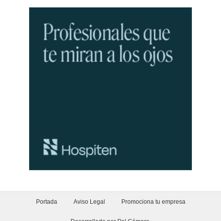
Portada
Aviso Legal
Promociona tu empresa