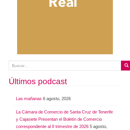
B
u
s
Últimos podcast
c
a
Las mañanas
6 agosto, 2026
r
:
La Cámara de Comercio de Santa Cruz de Tenerife
y Cajasiete Presentan el Boletín de Comercio
correspondiente al II trimestre de 2026
5 agosto,