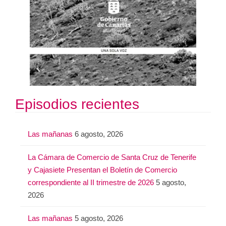
Episodios recientes
Las mañanas
6 agosto, 2026
La Cámara de Comercio de Santa Cruz de Tenerife
y Cajasiete Presentan el Boletín de Comercio
correspondiente al II trimestre de 2026
5 agosto,
2026
Las mañanas
5 agosto, 2026