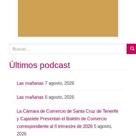
B
u
s
Últimos podcast
c
a
Las mañanas
7 agosto, 2026
r
:
Las mañanas
6 agosto, 2026
La Cámara de Comercio de Santa Cruz de Tenerife
y Cajasiete Presentan el Boletín de Comercio
correspondiente al II trimestre de 2026
5 agosto,
2026