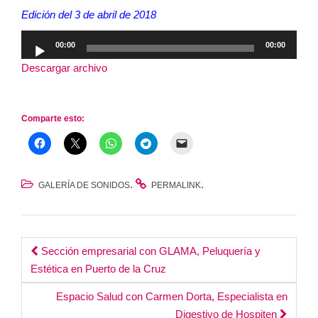
Edición del 3 de abril de 2018
Reproductor
00:00
00:00
de
Descargar archivo
audio
Comparte esto:
.
.
GALERÍA DE SONIDOS
PERMALINK
Post
Sección empresarial con GLAMA, Peluquería y
Estética en Puerto de la Cruz
navigation
Espacio Salud con Carmen Dorta, Especialista en
Digestivo de Hospiten