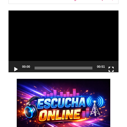
Reproductor
de
vídeo
00:00
00:51