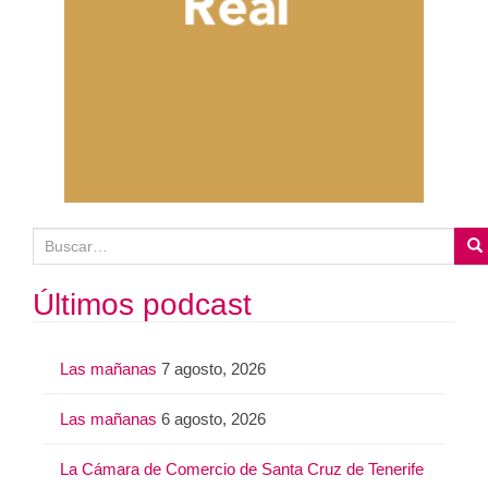
B
u
s
Últimos podcast
c
a
Las mañanas
7 agosto, 2026
r
:
Las mañanas
6 agosto, 2026
La Cámara de Comercio de Santa Cruz de Tenerife