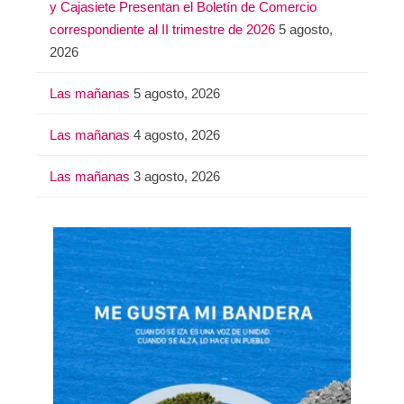
y Cajasiete Presentan el Boletín de Comercio
correspondiente al II trimestre de 2026
5 agosto,
2026
Las mañanas
5 agosto, 2026
Las mañanas
4 agosto, 2026
Las mañanas
3 agosto, 2026