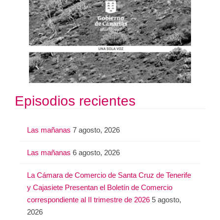
Episodios recientes
Las mañanas
7 agosto, 2026
Las mañanas
6 agosto, 2026
La Cámara de Comercio de Santa Cruz de Tenerife
y Cajasiete Presentan el Boletín de Comercio
correspondiente al II trimestre de 2026
5 agosto,
2026