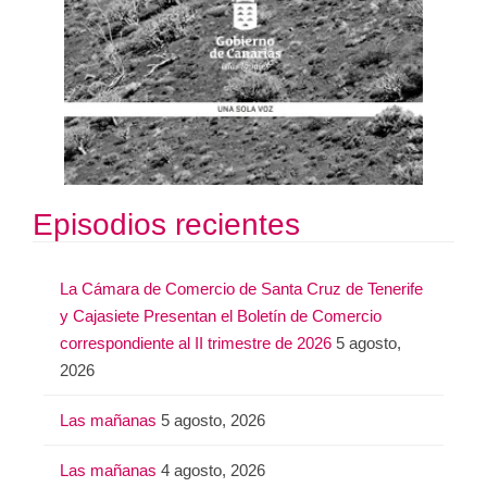
Episodios recientes
La Cámara de Comercio de Santa Cruz de Tenerife
y Cajasiete Presentan el Boletín de Comercio
correspondiente al II trimestre de 2026
5 agosto,
2026
Las mañanas
5 agosto, 2026
Las mañanas
4 agosto, 2026