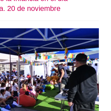
cia. 20 de noviembre