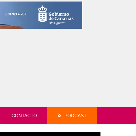
CONTACTO
PODCAST
productor