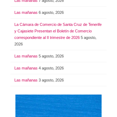
Las mañanas
7 agosto, 2026
r
:
Las mañanas
6 agosto, 2026
La Cámara de Comercio de Santa Cruz de Tenerife
y Cajasiete Presentan el Boletín de Comercio
correspondiente al II trimestre de 2026
5 agosto,
2026
Las mañanas
5 agosto, 2026
Las mañanas
4 agosto, 2026
Las mañanas
3 agosto, 2026