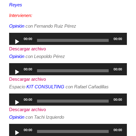
Reyes
Intervienen:
Opinión
con Fernando Ruiz Pérez
Reproductor
00:00
00:00
de
Descargar archivo
audio
Opinión
con Leopoldo Pérez
Reproductor
00:00
00:00
de
Descargar archivo
audio
Espacio
KIT CONSULTING
con Rafael Cañadillas
Reproductor
00:00
00:00
de
Descargar archivo
audio
Opinión
con Tachi Izquierdo
Reproductor
00:00
00:00
de