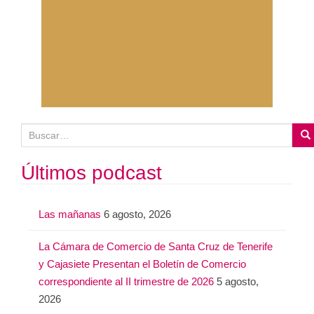
B
u
s
Últimos podcast
c
a
Las mañanas
6 agosto, 2026
r
:
La Cámara de Comercio de Santa Cruz de Tenerife
y Cajasiete Presentan el Boletín de Comercio
correspondiente al II trimestre de 2026
5 agosto,
2026