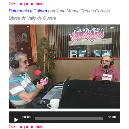
Descargar archivo
audio
Patrimonio y Cultura
con Juan Manuel Reyes Cornejo.
Librea de Valle de Guerra
Reproductor
00:00
00:00
de
Descargar archivo