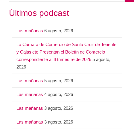
u
s
Últimos podcast
c
a
Las mañanas
6 agosto, 2026
r
:
La Cámara de Comercio de Santa Cruz de Tenerife
y Cajasiete Presentan el Boletín de Comercio
correspondiente al II trimestre de 2026
5 agosto,
2026
Las mañanas
5 agosto, 2026
Las mañanas
4 agosto, 2026
Las mañanas
3 agosto, 2026
Las mañanas
3 agosto, 2026