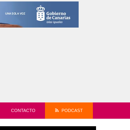
CONTACTO
PODCAST
productor