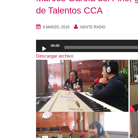
de Talentos CCA
9 MARZO, 2016
GENTE RADIO
Reproductor
00:00
de
Descargar archivo
audio