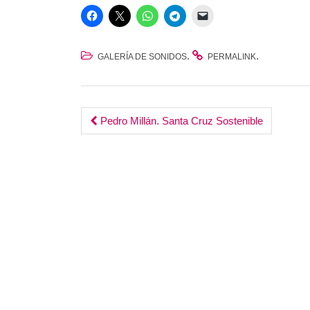
.
.
GALERÍA DE SONIDOS
PERMALINK
Post
Pedro Millán. Santa Cruz Sostenible
navigation