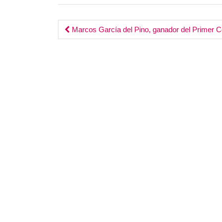
Post
Marcos García del Pino, ganador del Primer 
navigation