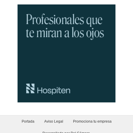
Portada
Aviso Legal
Promociona tu empresa