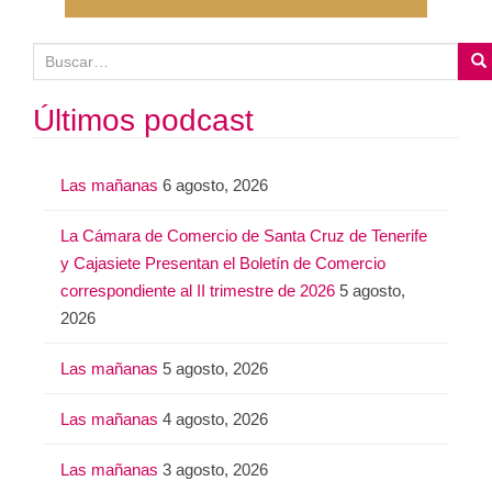
B
u
s
Últimos podcast
c
a
Las mañanas
6 agosto, 2026
r
:
La Cámara de Comercio de Santa Cruz de Tenerife
y Cajasiete Presentan el Boletín de Comercio
correspondiente al II trimestre de 2026
5 agosto,
2026
Las mañanas
5 agosto, 2026
Las mañanas
4 agosto, 2026
Las mañanas
3 agosto, 2026