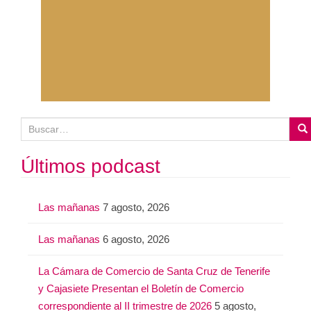
B
u
s
Últimos podcast
c
a
Las mañanas
7 agosto, 2026
r
:
Las mañanas
6 agosto, 2026
La Cámara de Comercio de Santa Cruz de Tenerife
y Cajasiete Presentan el Boletín de Comercio
correspondiente al II trimestre de 2026
5 agosto,