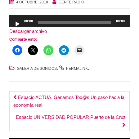
4 OCTUBRE, 2018
GENTE RADIO
Reproductor
00:00
00:00
de
Descargar archivo
audio
Comparte esto:
.
.
GALERÍA DE SONIDOS
PERMALINK
Post
Espacio ACTÚA. Ganamos Tod@s Un paso hacia la
economía real
navigation
Espacio UNIVERSIDAD POPULAR Puerto de la Cruz