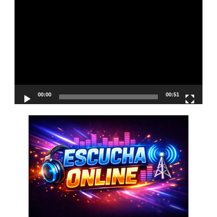
Reproductor
de
vídeo
00:00
00:51