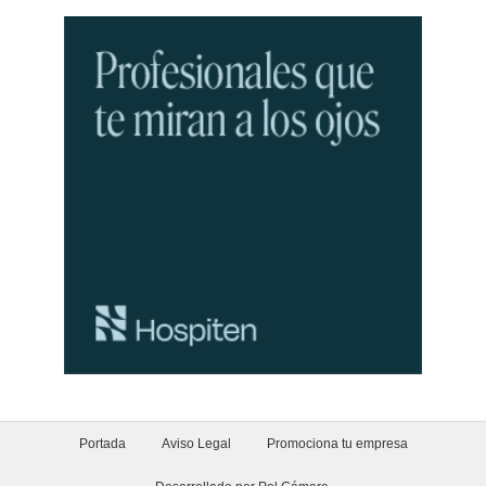
Portada
Aviso Legal
Promociona tu empresa