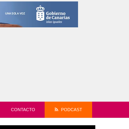
CONTACTO
PODCAST
productor