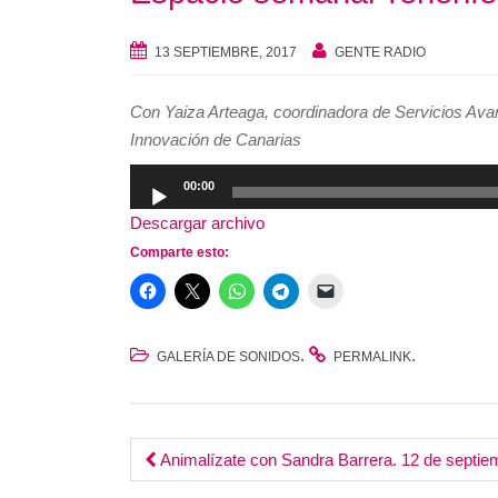
13 SEPTIEMBRE, 2017
GENTE RADIO
Con Yaiza Arteaga, coordinadora de Servicios Avan
Innovación de Canarias
Reproductor
00:00
de
Descargar archivo
audio
Comparte esto:
.
.
GALERÍA DE SONIDOS
PERMALINK
Post
Animalízate con Sandra Barrera. 12 de septie