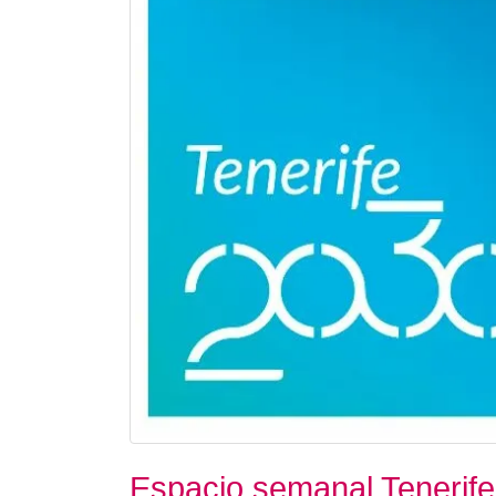
Espacio semanal Tenerif