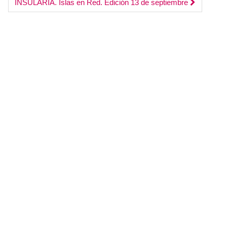
INSULARIA. Islas en Red. Edición 13 de septiembre