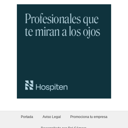
Portada
Aviso Legal
Promociona tu empresa