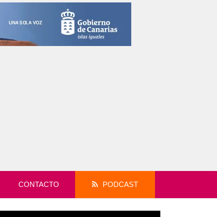
CONTACTO
PODCAST
productor