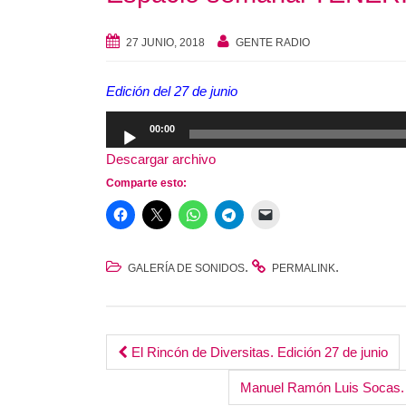
27 JUNIO, 2018
GENTE RADIO
Edición del 27 de junio
Reproductor
00:00
de
Descargar archivo
audio
Comparte esto:
.
.
GALERÍA DE SONIDOS
PERMALINK
Post
El Rincón de Diversitas. Edición 27 de junio
navigation
Manuel Ramón Luis Socas. P