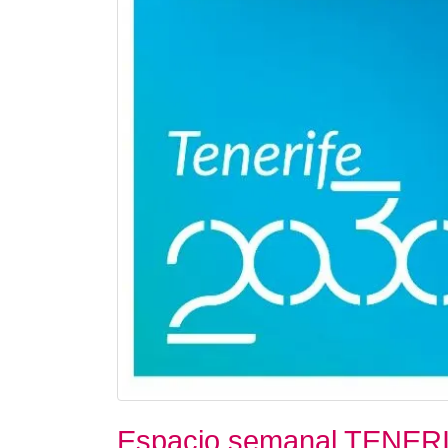
Espacio semanal TENER