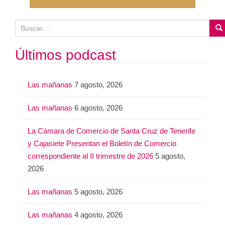
B
u
s
Últimos podcast
c
a
Las mañanas
7 agosto, 2026
r
:
Las mañanas
6 agosto, 2026
La Cámara de Comercio de Santa Cruz de Tenerife
y Cajasiete Presentan el Boletín de Comercio
correspondiente al II trimestre de 2026
5 agosto,
2026
Las mañanas
5 agosto, 2026
Las mañanas
4 agosto, 2026