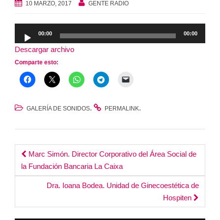
10 MARZO, 2017
GENTE RADIO
Reproductor
00:00
00:00
de
Descargar archivo
audio
Comparte esto:
.
.
GALERÍA DE SONIDOS
PERMALINK
Post
Marc Simón. Director Corporativo del Área Social de
la Fundación Bancaria La Caixa
navigation
Dra. Ioana Bodea. Unidad de Ginecoestética de
Hospiten