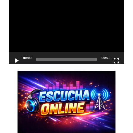
Reproductor
de
vídeo
00:00
00:51