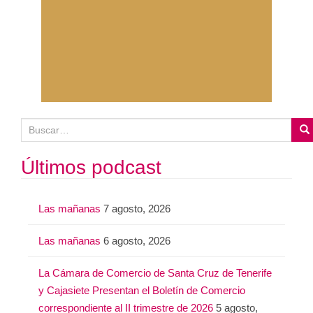
B
u
s
Últimos podcast
c
a
Las mañanas
7 agosto, 2026
r
:
Las mañanas
6 agosto, 2026
La Cámara de Comercio de Santa Cruz de Tenerife
y Cajasiete Presentan el Boletín de Comercio
correspondiente al II trimestre de 2026
5 agosto,