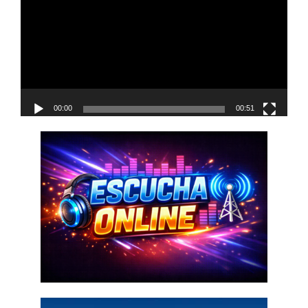
vídeo
00:00
00:51