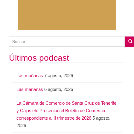
B
u
s
Últimos podcast
c
a
Las mañanas
7 agosto, 2026
r
:
Las mañanas
6 agosto, 2026
La Cámara de Comercio de Santa Cruz de Tenerife
y Cajasiete Presentan el Boletín de Comercio
correspondiente al II trimestre de 2026
5 agosto,
2026