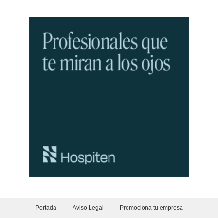
Portada
Aviso Legal
Promociona tu empresa