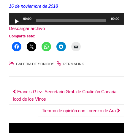
16 de noviembre de 2018
Reproductor
00:00
00:00
de
Descargar archivo
audio
Comparte esto:
.
.
GALERÍA DE SONIDOS
PERMALINK
Post
Francis Glez. Secretario Gral. de Coalición Canaria
Icod de los Vinos
navigation
Tiempo de opinión con Lorenzo de Ara
Reproductor