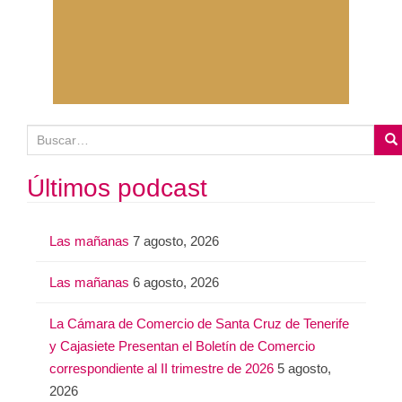
B
u
s
Últimos podcast
c
a
Las mañanas
7 agosto, 2026
r
:
Las mañanas
6 agosto, 2026
La Cámara de Comercio de Santa Cruz de Tenerife
y Cajasiete Presentan el Boletín de Comercio
correspondiente al II trimestre de 2026
5 agosto,
2026