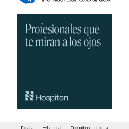
Portada
Aviso Legal
Promociona tu empresa