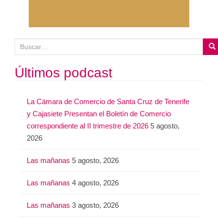
B
u
s
Últimos podcast
c
a
La Cámara de Comercio de Santa Cruz de Tenerife
r
y Cajasiete Presentan el Boletín de Comercio
:
correspondiente al II trimestre de 2026
5 agosto,
2026
Las mañanas
5 agosto, 2026
Las mañanas
4 agosto, 2026
Las mañanas
3 agosto, 2026