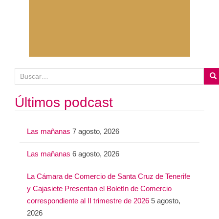
B
u
s
Últimos podcast
c
a
Las mañanas
7 agosto, 2026
r
:
Las mañanas
6 agosto, 2026
La Cámara de Comercio de Santa Cruz de Tenerife
y Cajasiete Presentan el Boletín de Comercio
correspondiente al II trimestre de 2026
5 agosto,
2026