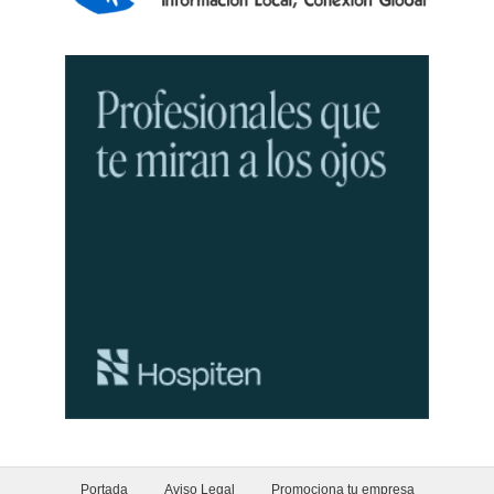
Portada
Aviso Legal
Promociona tu empresa