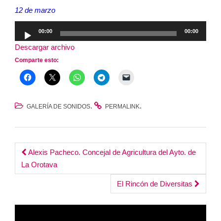
12 de marzo
Reproductor
00:00
00:00
de
Descargar archivo
audio
Comparte esto:
.
.
GALERÍA DE SONIDOS
PERMALINK
Post
Alexis Pacheco. Concejal de Agricultura del Ayto. de
La Orotava
navigation
El Rincón de Diversitas
Reproductor