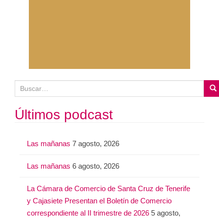
B
u
s
Últimos podcast
c
a
Las mañanas
7 agosto, 2026
r
:
Las mañanas
6 agosto, 2026
La Cámara de Comercio de Santa Cruz de Tenerife
y Cajasiete Presentan el Boletín de Comercio
correspondiente al II trimestre de 2026
5 agosto,