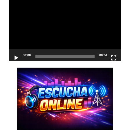
Reproductor
de
vídeo
00:00
00:51