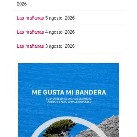
2026
Las mañanas
5 agosto, 2026
Las mañanas
4 agosto, 2026
Las mañanas
3 agosto, 2026