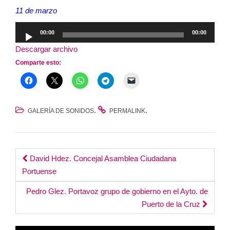
11 de marzo
Reproductor
00:00
00:00
de
Descargar archivo
audio
Comparte esto:
.
.
GALERÍA DE SONIDOS
PERMALINK
Post
David Hdez. Concejal Asamblea Ciudadana
Portuense
navigation
Pedro Glez. Portavoz grupo de gobierno en el Ayto. de
Puerto de la Cruz