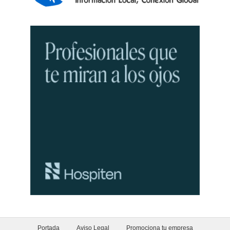
Portada
Aviso Legal
Promociona tu empresa