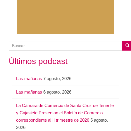
B
u
s
Últimos podcast
c
a
Las mañanas
7 agosto, 2026
r
:
Las mañanas
6 agosto, 2026
La Cámara de Comercio de Santa Cruz de Tenerife
y Cajasiete Presentan el Boletín de Comercio
correspondiente al II trimestre de 2026
5 agosto,
2026