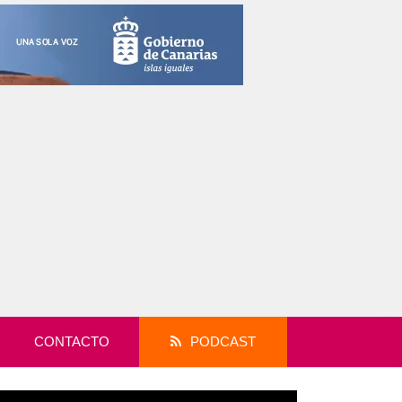
CONTACTO
PODCAST
productor