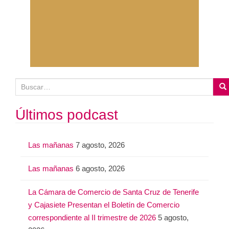
B
u
s
Últimos podcast
c
a
Las mañanas
7 agosto, 2026
r
:
Las mañanas
6 agosto, 2026
La Cámara de Comercio de Santa Cruz de Tenerife
y Cajasiete Presentan el Boletín de Comercio
correspondiente al II trimestre de 2026
5 agosto,