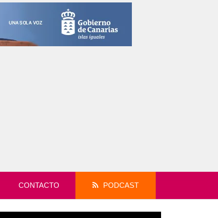
CONTACTO
PODCAST
productor