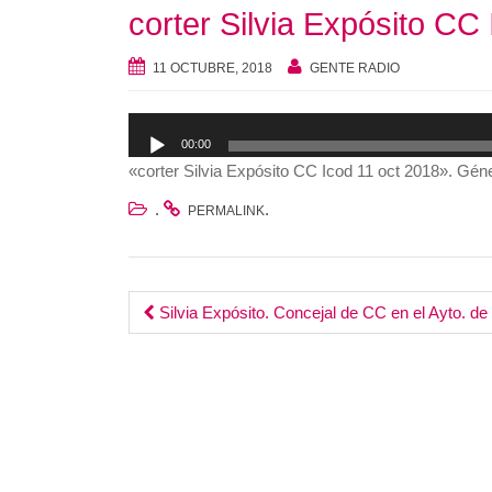
corter Silvia Expósito CC
11 OCTUBRE, 2018
GENTE RADIO
Reproductor
00:00
de
«corter Silvia Expósito CC Icod 11 oct 2018». Géne
audio
.
.
PERMALINK
Post
Silvia Expósito. Concejal de CC en el Ayto. de
navigation