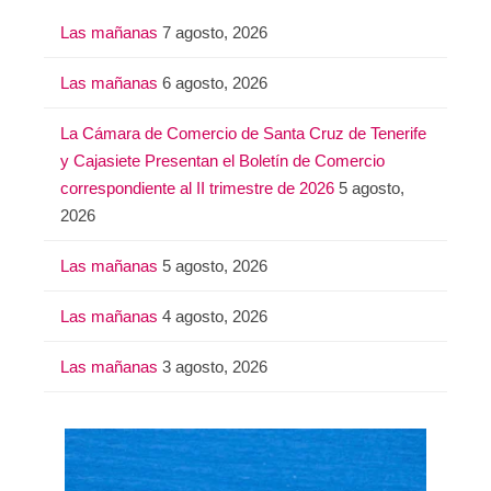
a
Las mañanas
7 agosto, 2026
r
:
Las mañanas
6 agosto, 2026
La Cámara de Comercio de Santa Cruz de Tenerife
y Cajasiete Presentan el Boletín de Comercio
correspondiente al II trimestre de 2026
5 agosto,
2026
Las mañanas
5 agosto, 2026
Las mañanas
4 agosto, 2026
Las mañanas
3 agosto, 2026