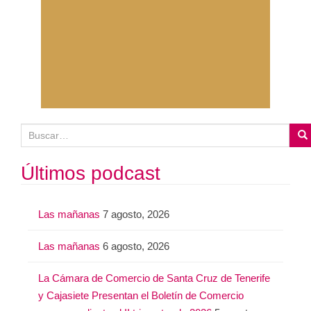
B
u
s
Últimos podcast
c
a
Las mañanas
7 agosto, 2026
r
:
Las mañanas
6 agosto, 2026
La Cámara de Comercio de Santa Cruz de Tenerife
y Cajasiete Presentan el Boletín de Comercio