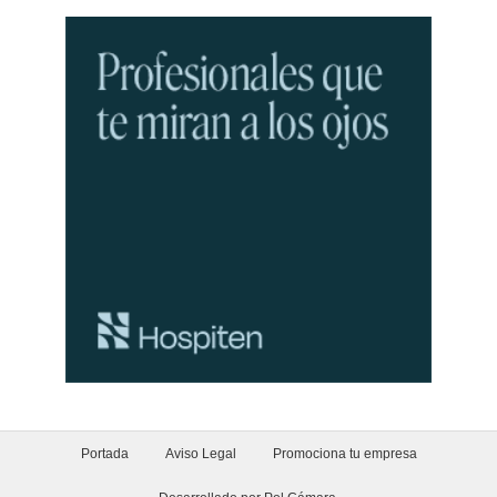
Portada
Aviso Legal
Promociona tu empresa