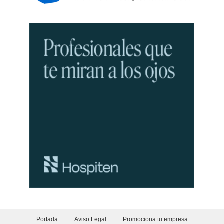
Portada
Aviso Legal
Promociona tu empresa