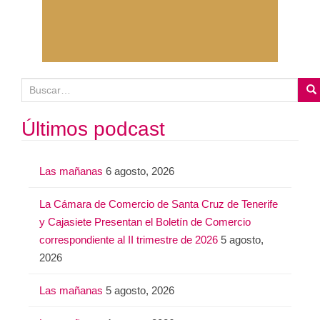
B
u
s
Últimos podcast
c
a
Las mañanas
6 agosto, 2026
r
:
La Cámara de Comercio de Santa Cruz de Tenerife
y Cajasiete Presentan el Boletín de Comercio
correspondiente al II trimestre de 2026
5 agosto,
2026
Las mañanas
5 agosto, 2026