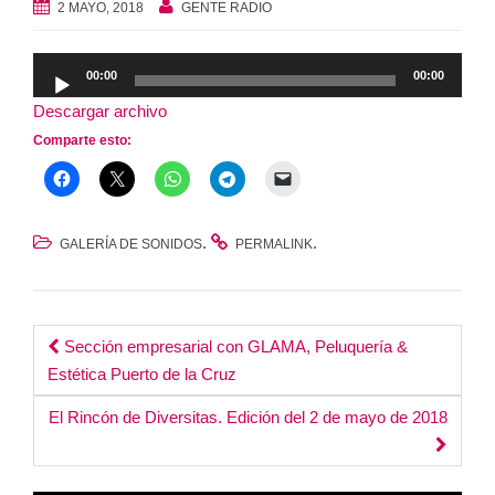
2 MAYO, 2018
GENTE RADIO
Reproductor
00:00
00:00
de
Descargar archivo
audio
Comparte esto:
.
.
GALERÍA DE SONIDOS
PERMALINK
Post
Sección empresarial con GLAMA, Peluquería &
Estética Puerto de la Cruz
navigation
El Rincón de Diversitas. Edición del 2 de mayo de 2018