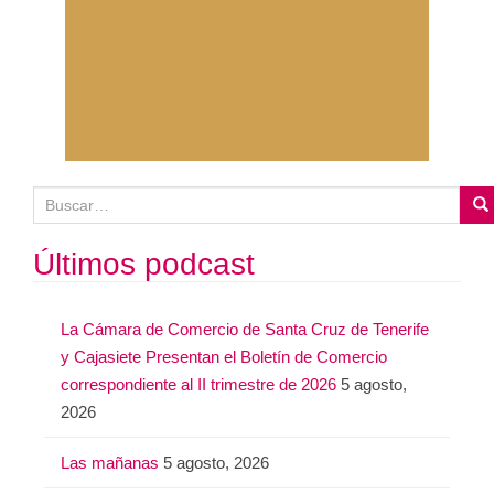
B
u
s
Últimos podcast
c
a
La Cámara de Comercio de Santa Cruz de Tenerife
r
y Cajasiete Presentan el Boletín de Comercio
:
correspondiente al II trimestre de 2026
5 agosto,
2026
Las mañanas
5 agosto, 2026