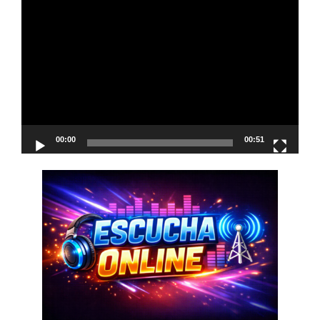
Reproductor
de
vídeo
00:00
00:51